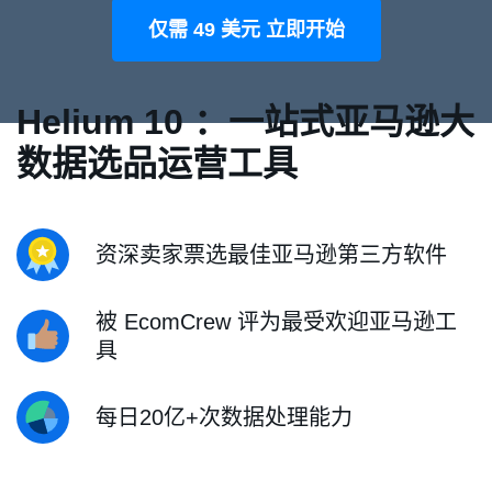
仅需 49 美元 立即开始
Helium 10 ：一站式亚马逊大
数据选品运营工具
资深卖家票选最佳亚马逊第三方软件
被 EcomCrew 评为最受欢迎亚马逊工
具
每日20亿+次数据处理能力