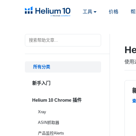
工具
价格
帮
H
使用
所有分类
新手入门
Helium 10 Chrome 插件
Xray
ASIN抓取器
产品监控Alerts