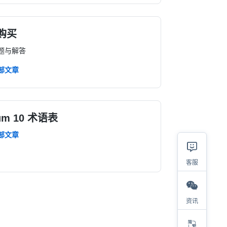
购买
题与解答
部文章
ium 10 术语表
部文章
客服
资讯