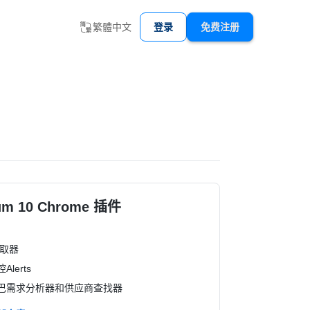
繁體中文
登录
免费注册
um 10 Chrome 插件
抓取器
lerts
巴需求分析器和供应商查找器