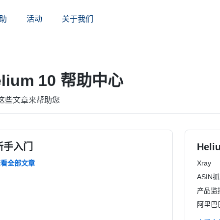
助
活动
关于我们
elium 10 帮助中心
这些文章来帮助您
新手入门
Heli
查看全部文章
Xray
ASIN
产品监控A
阿里巴