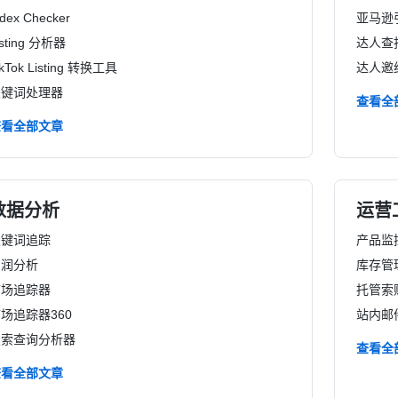
ndex Checker
亚马逊
isting 分析器
达人查
ikTok Listing 转换工具
达人邀
关键词处理器
查看全
查看全部文章
数据分析
运营
关键词追踪
产品监
利润分析
库存管
市场追踪器
托管索
场追踪器360
站内邮
搜索查询分析器
查看全
查看全部文章