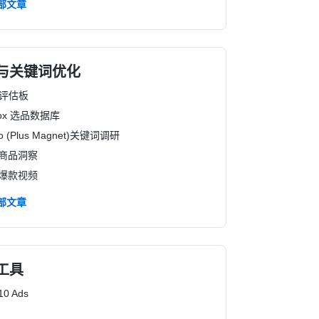
部文章
与关键词优化
品评估板
box 选品数据库
ro (Plus Magnet)关键词调研
k 商品洞察
k 爆款视频
部文章
工具
10 Ads