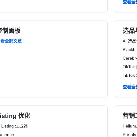
查看全
控制面板
选品
查看全部文章
AI 选
Black
Cereb
TikTo
TikTo
查看全
isting 优化
营销
I Listing 生成器
Helium
udience
Portals