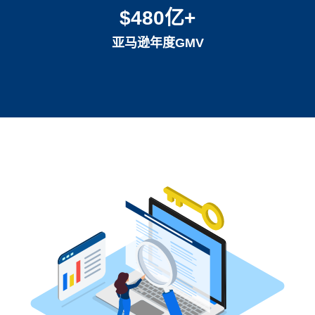
$480亿+
亚马逊年度GMV