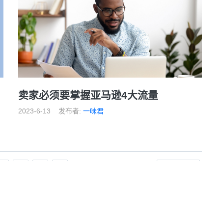
卖家必须要掌握亚马逊4大流量
2023-6-13
发布者:
一味君
3
4
5
6
后一页