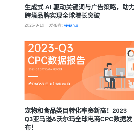
生成式 AI 驱动关键词与广告策略，助
跨境品牌实现全球增长突破
2025-9-19
发布者:
vivian.s
宠物和食品类目转化率赛新高！2023
Q3亚马逊&沃尔玛全球电商CPC数据发
布！