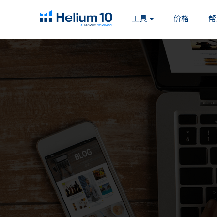
工具
价格
帮