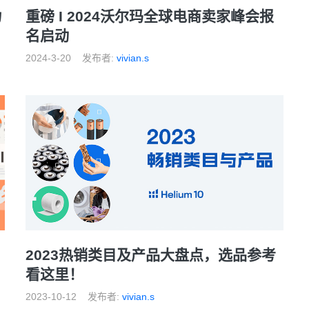
重磅 I 2024沃尔玛全球电商卖家峰会报
力
名启动
2024-3-20
发布者:
vivian.s
2023热销类目及产品大盘点，选品参考
看这里！
2023-10-12
发布者:
vivian.s