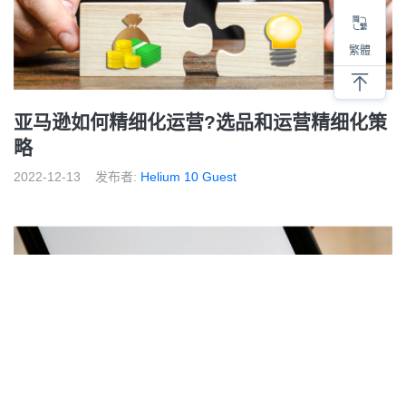
繁體
亚马逊如何精细化运营?选品和运营精细化策
略
2022-12-13
发布者:
Helium 10 Guest