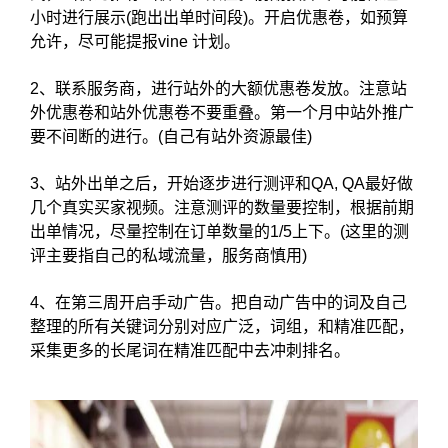
小时进行展示(跑出出单时间段)。开启优惠卷，如预算
允许，尽可能提报vine 计划。
2、联系服务商，进行站外的大额优惠卷发放。注意站
外优惠卷和站外优惠卷不要重叠。第一个月中站外推广
要不间断的进行。(自己有站外资源最佳)
3、站外出单之后，开始逐步进行测评和QA, QA最好做
几个真实买家视频。注意测评的数量要控制，根据前期
出单情况，尽量控制在订单数量的1/5上下。(这里的测
评主要指自己的私域流量，服务商慎用)
4、在第三周开启手动广告。把自动广告中的词及自己
整理的所有关键词分别对应广泛，词组，和精准匹配，
采集更多的长尾词在精准匹配中去冲刺排名。