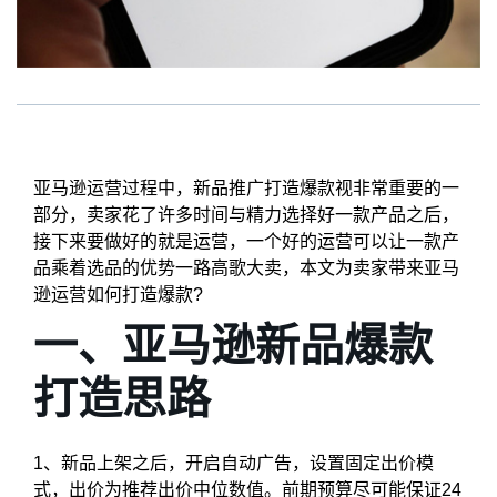
亚马逊运营过程中，新品推广打造爆款视非常重要的一
部分，卖家花了许多时间与精力选择好一款产品之后，
接下来要做好的就是运营，一个好的运营可以让一款产
品乘着选品的优势一路高歌大卖，本文为卖家带来亚马
逊运营如何打造爆款?
一、亚马逊新品爆款
打造思路
1、新品上架之后，开启自动广告，设置固定出价模
式，出价为推荐出价中位数值。前期预算尽可能保证24