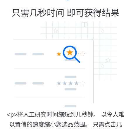
只需几秒时间 即可获得结果
<p>将人工研究时间缩短到几秒钟。 以令人难
以置信的速度缩小您选品范围。 只需点击几