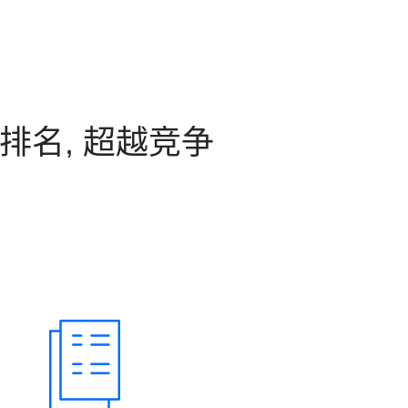
升排名, 超越竞争