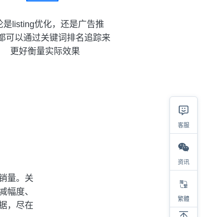
是listing优化，还是广告推
都可以通过关键词排名追踪来
更好衡量实际效果
客服
资讯
销量。关
减幅度、
繁體
据，尽在