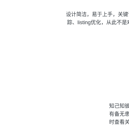
设计简洁，易于上手，关键
踪、listing优化，从此不
知己知
有备无
时查看