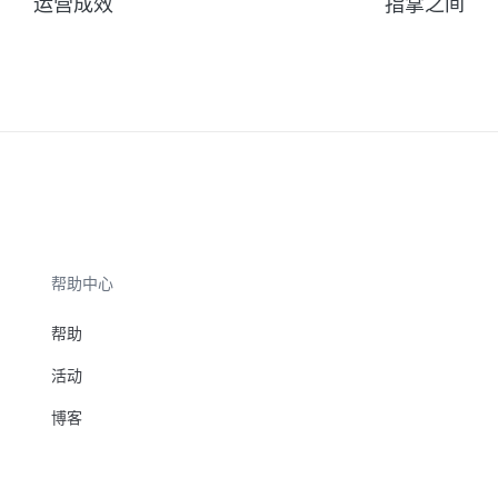
运营成效
指掌之间
帮助中心
帮助
活动
博客