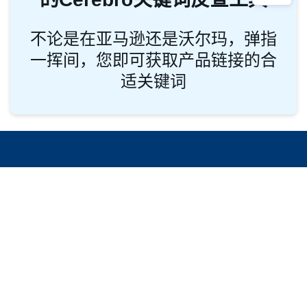
观看视频，了解如何使用强悍
的Cerebro关键词反查工具
不论是在亚马逊还是沃尔玛，弹指
一挥间，您即可获取产品链接的合
适关键词
上新产品，再无需猜测
Cerebro为您提供内幕数据，让您从竞
争中脱颖而出