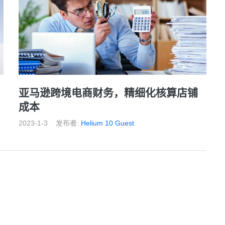
亚马逊跨境电商财务，精细化核算店铺
成本
2023-1-3
发布者:
Helium 10 Guest
15
16
17
18
19
20
后一页