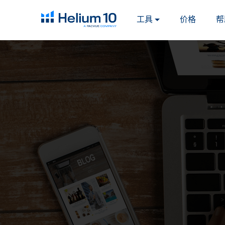
工具
价格
帮