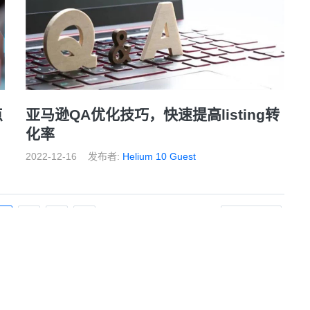
点
亚马逊QA优化技巧，快速提高listing转
化率
2022-12-16
发布者:
Helium 10 Guest
3
4
5
6
后一页