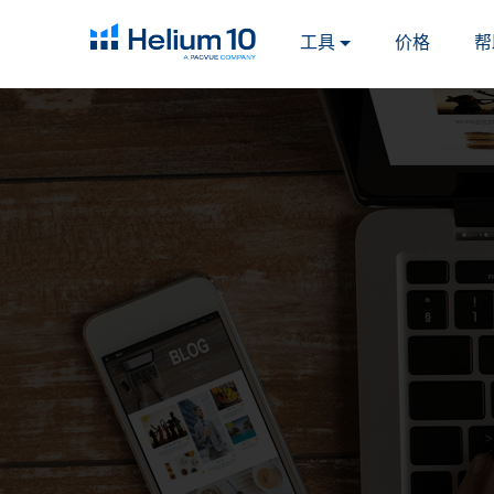
工具
价格
帮