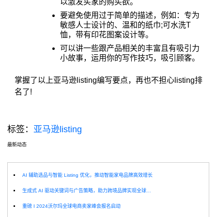
以激发买家的购买欲。
要避免使用过于简单的描述，例如：专为
敏感人士设计的、温和的纸巾;可水洗T
恤，带有印花图案设计等。
可以讲一些跟产品相关的丰富且有吸引力
小故事，运用你的写作技巧，吸引顾客。
掌握了以上亚马逊listing编写要点，再也不担心listing排
名了!
标签：
亚马逊listing
最新动态
选
AI 辅助选品与智能 Listing 优化，推动智能家电品牌高效增长
生成式 AI 驱动关键词与广告策略，助力跨境品牌实现全球增长突破
重磅 I 2024沃尔玛全球电商卖家峰会报名启动