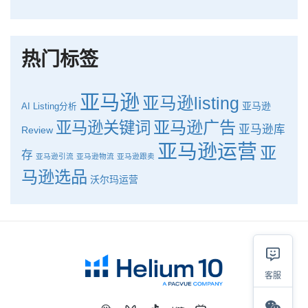
品牌升级：Pacvue+Helium10，助力跨境卖家最大化解锁商业潜力！
如何使用H10的关键词工具Cerebro检查产品的季节性？
热门标签
亚马逊
亚马逊listing
亚马逊
AI
Listing分析
亚马逊广告
亚马逊关键词
亚马逊库
Review
亚马逊运营
亚
存
亚马逊引流
亚马逊物流
亚马逊跟卖
马逊选品
沃尔玛运营
客服