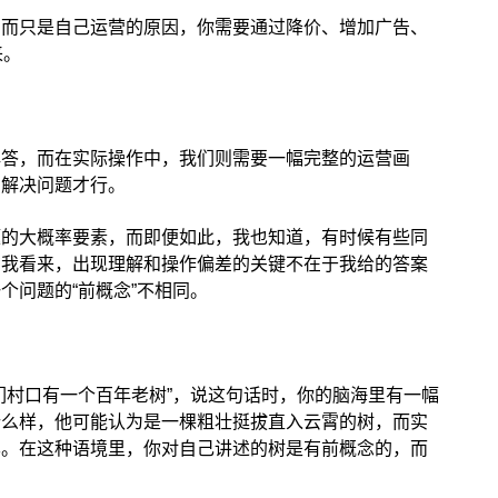
，而只是自己运营的原因，你需要通过降价、增加广告、
来。
解答，而在实际操作中，我们则需要一幅完整的运营画
和解决问题才行。
题的大概率要素，而即便如此，我也知道，有时候有些同
在我看来，出现理解和操作偏差的关键不在于我给的答案
个问题的“前概念”不相同。
们村口有一个百年老树”，说这句话时，你的脑海里有一幅
什么样，他可能认为是一棵粗壮挺拔直入云霄的树，而实
已。在这种语境里，你对自己讲述的树是有前概念的，而