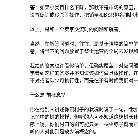
答：
如果小类目排名下降，那就不是市场的原因
设置促销或秒杀等操作，把销量和BSR排名推起
以上，是和一个卖家交流时的问题和解答。
当然，在解答问题时，往往只是基于语境的简单
卷，将当下的问题放置于整个运营的全局去发现
我给的答案也许看似简单，但确实覆盖了对应问
学看到这样的答案并不知道该如何做具体操作，
不对或者缺少可执行性，而是在于有时候我们对一
什么是“前概念”？
你在给别人讲述你们村子的状况时说了一句，“我
记忆中的树的模样，但听的人可不知道这棵树长
际上呢，你们村口的树可能只是一棵歪脖子树而
听的人对此则是缺少前概念的。