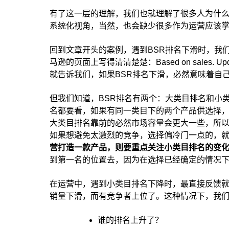
有了这一层的理解，我们也就理解了很多人为什
系统化视角，当然，也会缺少很多作为运营应该掌
回到文章开头的案例，遇到BSR排名下滑时，我
马逊的页面上写得清清楚楚：Based on sales. U
就告诉我们，如果BSR排名下滑，必然意味着自
但我们知道，BSR排名有两个：大类目排名和小
名都要看，如果有同一类目下的两个产品供选择
大类目排名靠前的必然市场容量会更大一些，所
如果想避免太激烈的竞争，选择偏冷门一点的，
营打造一款产品，则要重点关注小类目排名的变
到第一名的位置去，因为在选择已经确定的情况
在运营中，遇到小类目排名下降时，最直接反馈
销量下滑，而有竞争者上位了。这种情况下，我
谁的排名上升了？