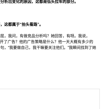
并分析出变化的原因，这都是低头拉车的部分。
，这都属于“抬头看路”。
委屈，我问，有做竞品分析吗？她回答，有呀。我说，
？他是否开了广告？他的广告策略是什么？他一天大概有多少的
句，“我要做自己，我干嘛要关注他们。”我瞬间找到了她
选品