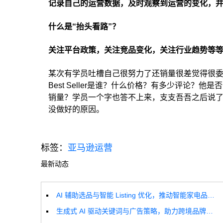
记录自己的运营数据，及时观察到运营的变化，
什么是“抬头看路”？
关注平台政策，关注竞品变化，关注行业趋势等等
某次有学员吐槽自己很努力了还销量很差觉得很
Best Seller是谁？什么价格？有多少评论
销量？学员一个字也答不上来，支支吾吾之后说了
没做好的原因。
标签：
亚马逊运营
最新动态
AI 辅助选品与智能 Listing 优化，推动智能家电品牌高效增长
生成式 AI 驱动关键词与广告策略，助力跨境品牌实现全球增长突破