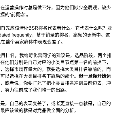
么在运营操作时总是做不好，因为他们缺少全局观，缺少
握的“前概念”。
们首先应该清晰BSR排名代表着什么。它代表什么呢？亚
pdated frequently，基于销量的排名，高频的更新中。这
己在整个卖家群体中表现变差了。
类目排名，我给孵化营同学的建议是，选品阶段，两个排
，在他们分别是自己对应的小类目节点第一名的前提下，
以，选择市场容量大的，就要选择大类目排名靠前的，而
就可以选择在大类目排名下靠后的那个。
但一旦你开始运
化
，或者说，你要盯死了把小类目排名冲到最前边去，冲
下，努力往前成了我们唯一的出路。
就是，自己的表现变差了，或者更直接一点就是，自己的
们最应该做的就是对竞品做全面的分析，