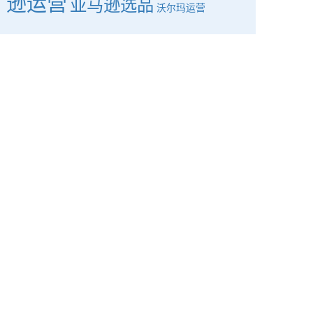
逊运营
亚马逊选品
沃尔玛运营