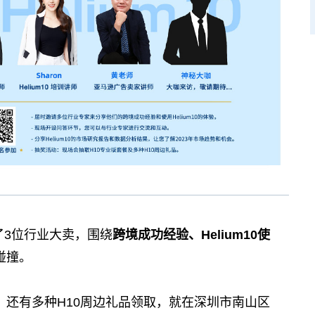
了3位行业大卖，围绕
跨境成功经验、Helium10使
碰撞。
还有多种H10周边礼品领取，就在深圳市南山区