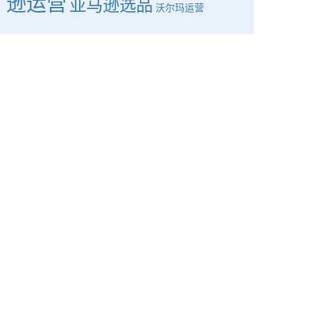
逊运营
亚马逊选品
沃尔玛运营