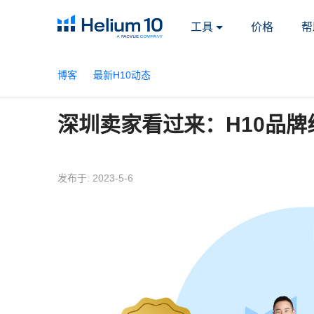
工具
价格
帮
博客
最新H10动态
深圳卖家看过来：H10品
发布于: 2023-5-6