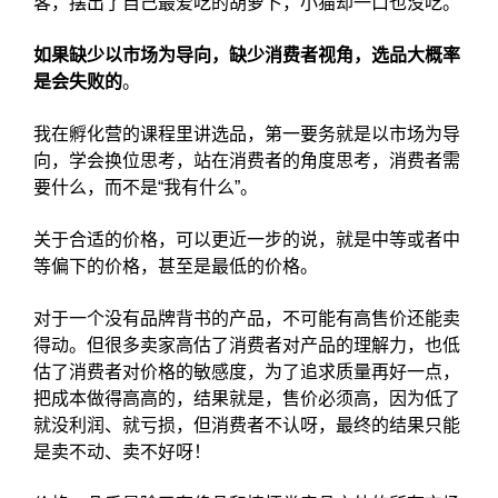
客，摆出了自己最爱吃的胡萝卜，小猫却一口也没吃。
如果缺少以市场为导向，缺少消费者视角，选品大概率
是会失败的
。
我在孵化营的课程里讲选品，第一要务就是以市场为导
向，学会换位思考，站在消费者的角度思考，消费者需
要什么，而不是“我有什么”。
关于合适的价格，可以更近一步的说，就是中等或者中
等偏下的价格，甚至是最低的价格。
对于一个没有品牌背书的产品，不可能有高售价还能卖
得动。但很多卖家高估了消费者对产品的理解力，也低
估了消费者对价格的敏感度，为了追求质量再好一点，
把成本做得高高的，结果就是，售价必须高，因为低了
就没利润、就亏损，但消费者不认呀，最终的结果只能
是卖不动、卖不好呀！