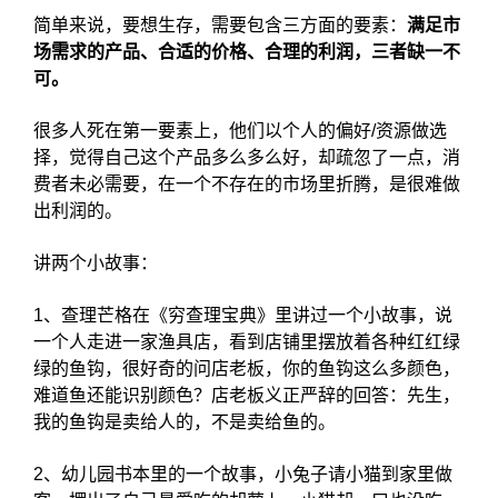
简单来说，要想生存，需要包含三方面的要素：
满足市
场需求的产品、合适的价格、合理的利润，三者缺一不
可。
很多人死在第一要素上，他们以个人的偏好/资源做选
择，觉得自己这个产品多么多么好，却疏忽了一点，消
费者未必需要，在一个不存在的市场里折腾，是很难做
出利润的。
讲两个小故事：
1、查理芒格在《穷查理宝典》里讲过一个小故事，说
一个人走进一家渔具店，看到店铺里摆放着各种红红绿
绿的鱼钩，很好奇的问店老板，你的鱼钩这么多颜色，
难道鱼还能识别颜色？店老板义正严辞的回答：先生，
我的鱼钩是卖给人的，不是卖给鱼的。
2、幼儿园书本里的一个故事，小兔子请小猫到家里做