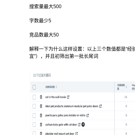
搜索量最大500
字数最少5
竞品数最大50
解释一下为什么这样设置：以上三个数值都是“经验
宜”），并且初筛出第一批长尾词