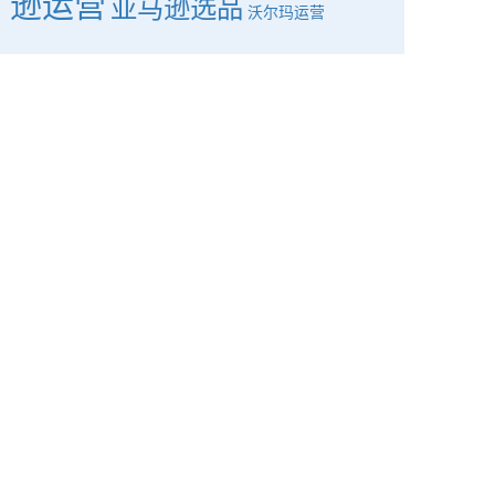
逊运营
亚马逊选品
沃尔玛运营