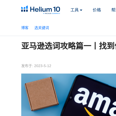
工具
价格
帮
博客
选关键词
亚马逊选词攻略篇一丨找到
发布于: 2023-5-12