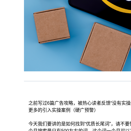
之前写过6篇广告攻略，被热心读者反馈“没有实
更多的引入实操案例（硬广预警）
今天我们要讲的是如何找到“优质长尾词”，请不
个月搜索量只有500左右的词，这个词一个月可以