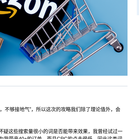
操，不够接地气”，所以这次的攻略我们除了理论值外，会
要怀疑这些搜索量很小的词是否能带来效果，我曾经试过一
为我带来40+的订单，而且CPC的点击很低，因此这类词