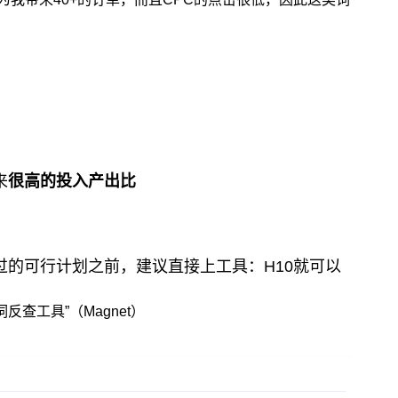
来
很高的投入产出比
的可行计划之前，建议直接上工具：H10就可以
词反查工具”（Magnet）