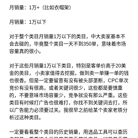
月销量：1万+（比如衣帽架）
月销量：1万以下
对于整个类目月销量1万以下的类目，中大卖家基本不
会去碰的，毕竟整个类目一天不到350单，意味着市场
容量真的很小。
对于这些月销量1万以下类目，特别是客单价高于20美
金的类目， 小卖家值得去挖掘，做到卖一单赚一单的钱
也很香。但是一定要留意有没有被头部垄断，CPC单次
竞价有没有很高，或者关键词很少，这些都是要慎重
的，不要意味市场容量少，竞争就没有那么严重。这些
类目有时候打广告也很难打，你找不到关键词去打，所
以广告能力必须要过关。我很早之前给某个卖家老铁分
析过这种类目。
一定要看看整个类目的历史销量，用选品工具可以查历