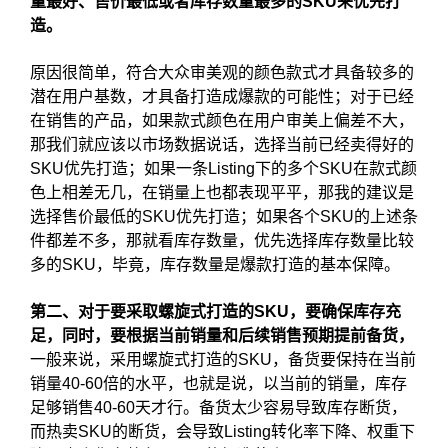
量最好、售价最低或者库存数量最多的SKU来优先打
造。
原因很简单，符合大众审美观的颜色款式才具备较多的
潜在用户基数，才具备打造成爆款的可能性；对于已经
在销售的产品，如果款式颜色在用户审美上偏差不大，
那我们就应该以市场数据说话，选择当前已经卖得好的
SKU优先打造；如果一条Listing下的多个SKU在款式颜
色上相差无几，在销量上也都表现平平，那我的建议是
选择售价最低的SKU优先打造；如果各个SKU的上述条
件都差不多，那就看库存数量，优先选择库存数量比较
多的SKU，毕竟，库存数量是爆款打造的基本保障。
第二、对于要采取螺旋式打造的SKU，要确保库存充
足
，同时，要根据当前销量和后续销售预期提前备货，
一般来说，采用螺旋式打造的SKU，备货要保持在当前
销量40-60倍的水平，也就是说，以当前的销量，库存
足够销售40-60天才行。备货太少容易导致库存断货，
而热卖SKU的断货，会导致Listing转化率下降、权重下