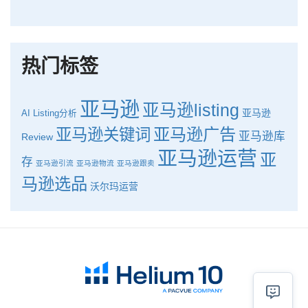
品牌升级：Pacvue+Helium10，助力跨境卖家最大化解锁商业潜力！
如何使用H10的关键词工具Cerebro检查产品的季节性？
热门标签
亚马逊
亚马逊listing
亚马逊
AI
Listing分析
亚马逊广告
亚马逊关键词
亚马逊库
Review
亚马逊运营
亚
存
亚马逊引流
亚马逊物流
亚马逊跟卖
马逊选品
沃尔玛运营