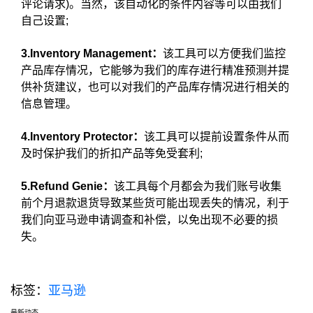
评论请求)。当然，该自动化的条件内容等可以由我们
自己设置;
3.Inventory Management：
该工具可以方便我们监控
产品库存情况，它能够为我们的库存进行精准预测并提
供补货建议，也可以对我们的产品库存情况进行相关的
信息管理。
4.Inventory Protector：
该工具可以提前设置条件从而
及时保护我们的折扣产品等免受套利;
5.Refund Genie：
该工具每个月都会为我们账号收集
前个月退款退货导致某些货可能出现丢失的情况，利于
我们向亚马逊申请调查和补偿，以免出现不必要的损
失。
标签：
亚马逊
最新动态
选