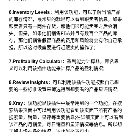
6.Inventory Levels：
利用该功能，可以了解当前产品
的库存情况，最常见的就是可以看到跟卖者信息，如果
跟卖者只有一两件存货，那他们很可能卖完之后会消
失。但是，如果他们销售FBA并且有数百个产品的库
存，那他们销售假冒商品的费用和风险将会有你自己承
担，所以这时候需要进行赶跟卖的操作了;
7.Profitability Calculator：
盈利能力计算器，顾名思
义可以利用该插件功能来计算产品的盈利情况;
8.Review Insights：
可以利用该插件功能按照自己想
要的一些标准设置来筛选得到想要看的产品星评情况;
9.Xray：
该功能是该插件中最常用到的一个功能，在搜
索结果页面中可以利用该功能看到该页面下所有产品的
搜索量，销量，星评等重要信息;在详细页面上可以看到
该产品的月销量，每日销量和星评情况等信息。所以想
了解市场产品的情况，该功能必不可少。