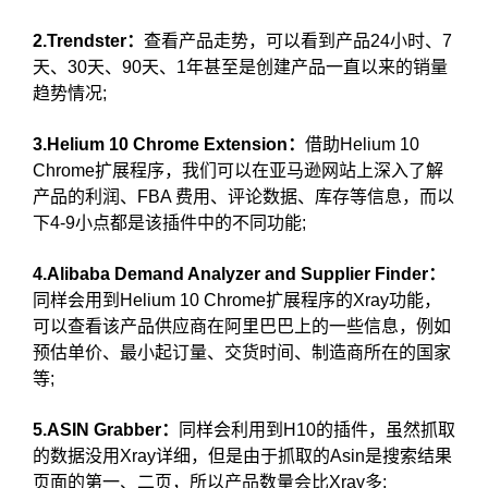
2.Trendster：
查看产品走势，可以看到产品24小时、7
天、30天、90天、1年甚至是创建产品一直以来的销量
趋势情况;
3.Helium 10 Chrome Extension：
借助Helium 10
Chrome扩展程序，我们可以在亚马逊网站上深入了解
产品的利润、FBA 费用、评论数据、库存等信息，而以
下4-9小点都是该插件中的不同功能;
4.Alibaba Demand Analyzer and Supplier Finder：
同样会用到Helium 10 Chrome扩展程序的Xray功能，
可以查看该产品供应商在阿里巴巴上的一些信息，例如
预估单价、最小起订量、交货时间、制造商所在的国家
等;
5.ASIN Grabber：
同样会利用到H10的插件，虽然抓取
的数据没用Xray详细，但是由于抓取的Asin是搜索结果
页面的第一、二页，所以产品数量会比Xray多;