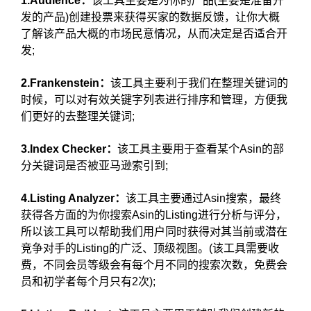
1.Audience：
该工具主要是为你的产品(主要是准备开
发的产品)创建投票来获得买家的数据反馈，让你大概
了解该产品大概的市场民意情况，从而决定是否适合开
发;
2.Frankenstein：
该工具主要利于我们在整理关键词的
时候，可以对有效关键字列表进行排序和管理，方便我
们更好的去整理关键词;
3.Index Checker：
该工具主要用于查看某个Asin的部
分关键词是否被亚马逊索引到;
4.Listing Analyzer：
该工具主要通过Asin搜索，最终
获得各方面的为你搜索Asin的Listing进行分析与评分，
所以该工具可以帮助我们用户同时获得对其当前或潜在
竞争对手的Listing的广泛、顶级视图。(该工具需要收
费，不同会员等级会有每个月不同的搜索次数，免费会
员和初学者每个月只有2次);