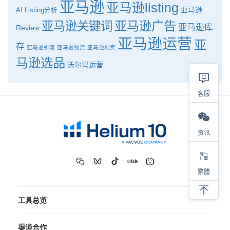
亚马逊
亚马逊listing
亚马逊
AI
Listing分析
亚马逊广告
亚马逊关键词
亚马逊库
Review
亚马逊运营
亚
存
亚马逊引流
亚马逊物流
亚马逊跟卖
马逊选品
沃尔玛运营
客服
资讯
繁體
工具总览
渠道合作