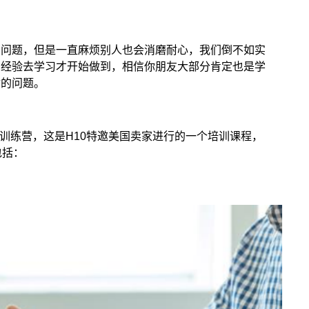
有问题，但是一直麻烦别人也会消磨耐心，我们倒不如实
有经验去学习才开始做到，相信你朋友大部分肯定也是学
你的问题。
cket训练营，这是H10特邀美国卖家进行的一个培训课程，
包括：