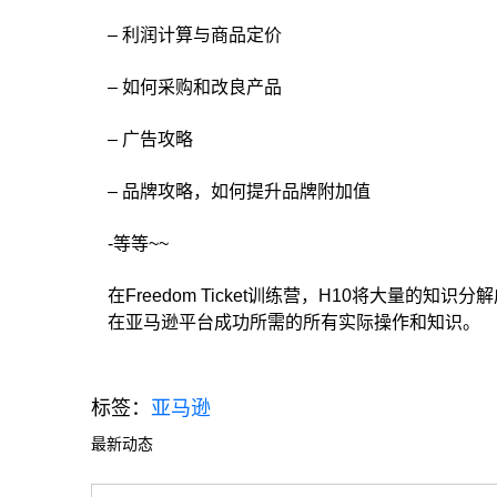
– 利润计算与商品定价
– 如何采购和改良产品
– 广告攻略
– 品牌攻略，如何提升品牌附加值
-等等~~
在Freedom Ticket训练营，H10将大量
在亚马逊平台成功所需的所有实际操作和知识。
标签：
亚马逊
最新动态