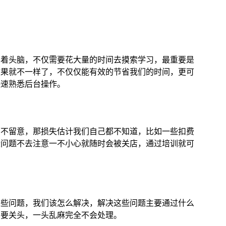
不着头脑，不仅需要花大量的时间去摸索学习，最重要是
效果就不一样了，不仅仅能有效的节省我们的时间，更可
快速熟悉后台操作。
稍不留意，那损失估计我们自己都不知道，比如一些扣费
些问题不去注意一不小心就随时会被关店，通过培训就可
这些问题，我们该怎么解决，解决这些问题主要通过什么
紧要关头，一头乱麻完全不会处理。