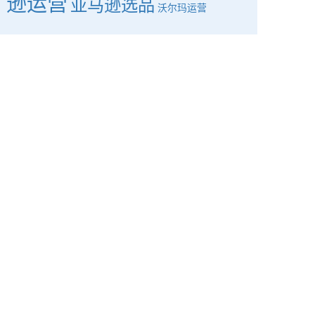
逊运营
亚马逊选品
沃尔玛运营