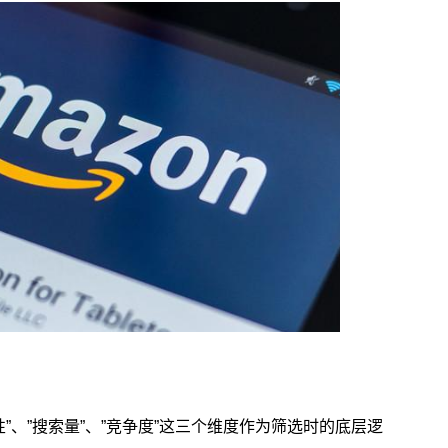
”、”搜索量”、”竞争度”这三个维度作为筛选时的底层逻