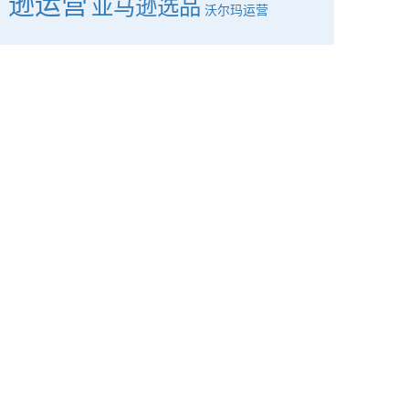
逊运营
亚马逊选品
沃尔玛运营