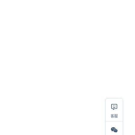
客服
相关