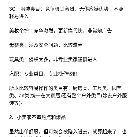
3C，服装类目：竞争极其激烈，无供应链优势，不要
轻易进入
美妆个护：竞争激烈，更新换代快，非常烧广告
母婴类：涉及安全问题，比较难弄
玩具类：侵权太多，非专业卖家谨慎进入
汽配：专业类目，专业操作较好
所以比较容易操作的类目有：厨房类、工具类、园艺
类、art类(统一在大家居)还有整个户外类目(除去户外服
饰等)。
2、小卖家不追热点和爆品：
虽然出单舒服，但可能会被陷入进去，就算起来了，也