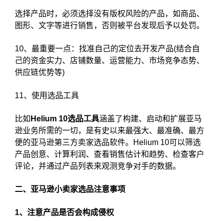
选择产品时，必须选择没有版权风险的产品，如商品、
图形、文字等进行销售，否则被平台发现后予以处罚。
10、最重要一点：找准自己的定位去开发产品(结合自
己的资金实力、店铺数量、运营能力、市场竞争态势、
供应链优势等)
11、使用选品工具
比如
Helium 10选品工具
涵盖了构建、启动和扩展亚马
逊业务所需的一切，是有史以来最强大、最准确、最方
便的亚马逊第三方卖家选品软件。Helium 10可以筛选
产品创意、计算利润、查看销售估计和趋势、检查客户
评论，并通过产品列表来观测竞争对手的数据。
二、亚马逊小卖家选品注意事项
1、注意产品是否会构成侵权