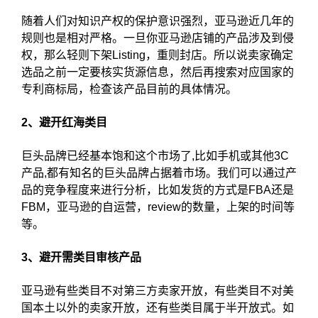
随着人们对知识产权的保护意识强烈，亚马逊近几年的
规则也是相对严格。一旦你亚马逊店铺的产品涉及到侵
权，那么轻则下架Listing，重则封店。所以说卖家确定
选品之前一定要核实货源信息，然后再搜索对应国家的
专利商标局，检查该产品目前的具体情况。
2、避开红海类目
巨头品牌已经基本饱和这个市场了,比如手机或其他3C
产品,都有知名的巨头品牌占据着市场。我们可以通过产
品的竞争程度来进行分析，比如发货的方式是FBA还是
FBM，亚马逊的自运营，review的数量，上架的时间等
等。
3、避开需类目审核产品
亚马逊有些类目不对第三方卖家开放，有些类目不对美
国本土以外的卖家开放，还有些类目属于半开放式。如