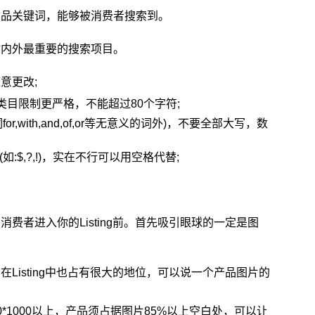
产品关键词，能够被消费者搜索到。
站内外最重要的搜索项目。
意更改;
类目限制更严格，不能超过80个字符;
,with,and,of,or等无意义的词外)，不要全部大写，数
$,?,!)，实在不行可以用空格代替;
费者进入你的Listing前。首先吸引眼球的一定是图
Listing中也占有很大的地位，可以说一个产品图片的
*1000以上，产品须占据图片85%以上空白处，可以让