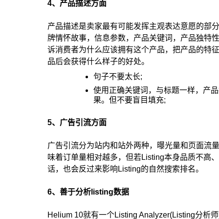
4、产品描述方面
产品描述是卖家最有可能发挥主观表达意愿的部
牌情怀故事，信息参数，产品关键词，产品独特
诉消费者为什么应该拥有这个产品，把产品的特
品后会获得什么样子的好处。
句子不要太长;
使用正确关键词，与标题一样，产品
果。但不要盲目填充;
5、广告引流方面
广告引流分为站内和站外两种，曝光量和页面流
味着订单量相对越多，但若Listing本身品质
话，也会反过来影响Listing的自然搜索排名。
6、善于分析listing数据
Helium 10就有一个Listing Analyzer(L