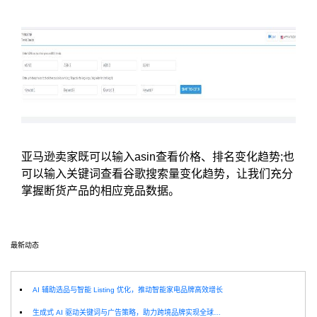
亚马逊卖家既可以输入asin查看价格、排名变化趋势;也
可以输入关键词查看谷歌搜索量变化趋势，让我们充分
掌握断货产品的相应竞品数据。
最新动态
选
AI 辅助选品与智能 Listing 优化，推动智能家电品牌高效增长
生成式 AI 驱动关键词与广告策略，助力跨境品牌实现全球增长突破