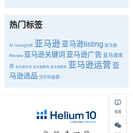
品牌升级：Pacvue+Helium10，助力跨境卖家最大化解锁商业潜力！
如何使用H10的关键词工具Cerebro检查产品的季节性？
热门标签
亚马逊
亚马逊listing
亚马逊
AI
Listing分析
亚马逊广告
亚马逊关键词
亚马逊库
Review
亚马逊运营
亚
存
亚马逊引流
亚马逊物流
亚马逊跟卖
马逊选品
沃尔玛运营
客服