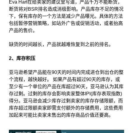
Eva Hart在给卖家的建议里写道，产品千万不能断货，
断货将对BSR排名造成消极影响。产品库存不足的情况
下，保有库存的一个方法是减少产品曝光。具体的方法
包括暂停营销策略，如站外广告或促销活动，或者抬高
产品的售价。
缺货的时间越长，产品就越难恢复到之前的排名。
2、库存积压
亚马逊希望产品能在90天的时间内完成进仓到出仓的整
个流程，越快越好。 如果产品有超过90天的库存，或
至少有一个单位的产品在库超过90天，亚马逊认为其库
存过剩。过剩的库存会影响卖家整体IPI(库存表现指数)
得分。亚马逊会减少库存过剩卖家的库存存储限额，而
库存超过限额卖家即需支付额外的存储费用，这些费用
加起来可能比卖家未售出的库存商品价值还要高。