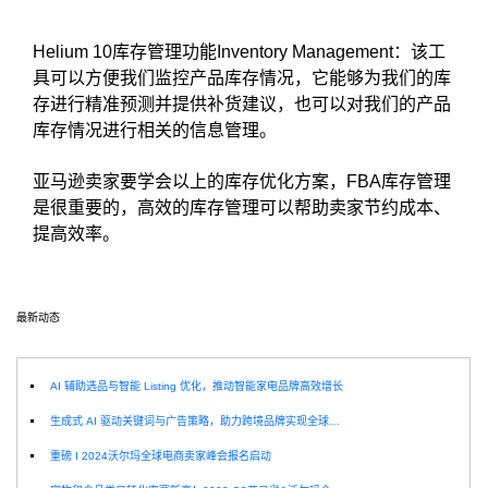
Helium 10库存管理功能Inventory Management：该工
具可以方便我们监控产品库存情况，它能够为我们的库
存进行精准预测并提供补货建议，也可以对我们的产品
库存情况进行相关的信息管理。
亚马逊卖家要学会以上的库存优化方案，FBA库存管理
是很重要的，高效的库存管理可以帮助卖家节约成本、
提高效率。
最新动态
选
AI 辅助选品与智能 Listing 优化，推动智能家电品牌高效增长
生成式 AI 驱动关键词与广告策略，助力跨境品牌实现全球增长突破
重磅 I 2024沃尔玛全球电商卖家峰会报名启动