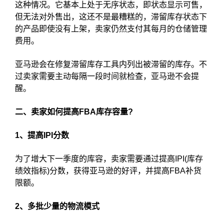
这种情况。它基本上处于无序状态，即状态显示可售，
但无法对外售出，这还不是最糟糕的，滞留库存状态下
的产品即使没有上架，卖家仍然支付其每月的仓储管理
费用。
亚马逊会在修复滞留库存工具内列出被滞留的库存。不
过卖家需要主动每隔一段时间就检查，亚马逊不会提
醒。
二、卖家如何提高FBA库存容量?
1、提高IPI分数
为了增大下一季度的库容，卖家需要通过提高IPI(库存
绩效指标)分数，获得亚马逊的好评，并提高FBA补货
限额。
2、多批少量的物流模式