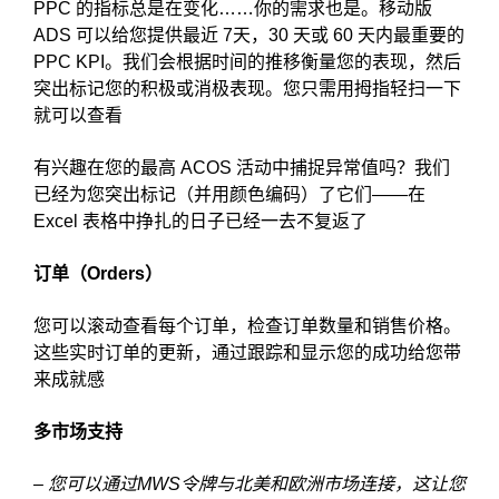
PPC 的指标总是在变化……你的需求也是。移动版
ADS 可以给您提供最近 7天，30 天或 60 天内最重要的
PPC KPI。我们会根据时间的推移衡量您的表现，然后
突出标记您的积极或消极表现。您只需用拇指轻扫一下
就可以查看
有兴趣在您的最高 ACOS 活动中捕捉异常值吗？我们
已经为您突出标记（并用颜色编码）了它们——在
Excel 表格中挣扎的日子已经一去不复返了
订单（Orders）
您可以滚动查看每个订单，检查订单数量和销售价格。
这些实时订单的更新，通过跟踪和显示您的成功给您带
来成就感
多市场支持
– 您可以通过MWS令牌与北美和欧洲市场连接，这让您