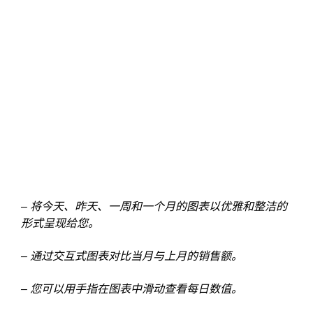
– 将今天、昨天、一周和一个月的图表以优雅和整洁的
形式呈现给您。
– 通过交互式图表对比当月与上月的销售额。
– 您可以用手指在图表中滑动查看每日数值。