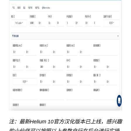
注：最新
Helium 10
官方汉化版本已上线，
感兴趣