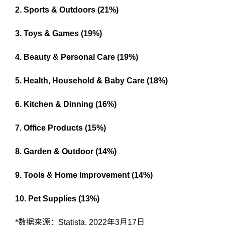
2. Sports & Outdoors (21%)
3. Toys & Games (19%)
4. Beauty & Personal Care (19%)
5. Health, Household & Baby Care (18%)
6. Kitchen & Dinning (16%)
7. Office Products (15%)
8. Garden & Outdoor (14%)
9. Tools & Home Improvement (14%)
10. Pet Supplies (13%)
*数据来源：Statista, 2022年3月17日