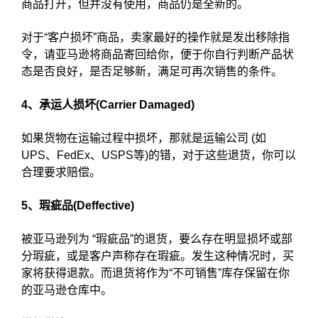
商品打开，但并没有使用，商品仍是全新的。
对于“客户损坏”商品，卖家最好的操作就是发出移除指
令，请亚马逊将商品寄回给你，便于你自行判断产品状
态是否良好，是否足够新，满足可再次销售的条件。
4、承运人损坏(Carrier Damaged)
如果货物在运输过程中损坏，那就是运输公司 (如
UPS、FedEx、USPS等)的错，对于这些退货，你可以
合理要求赔偿。
5、瑕疵品(Deffective)
被亚马逊列为 “瑕疵品”的退货，要么存在明显损坏或部
分瑕疵，或是客户声称存在瑕疵。发生这种情况时，买
家将获得退款。而退货将作为“不可销售”库存保留在你
的亚马逊仓库中。