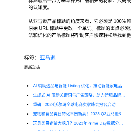
标题最后一部分基本补充产品相关的材质、尺码
的认知度。
从亚马逊产品标题的角度来看，它必须是 100%
原始 URL 标题中更改一个单词。标题的重点必
洁和优化的产品标题将帮助客户快速轻松地找到
标签：
亚马逊
最新动态
AI 辅助选品与智能 Listing 优化，推动智能家电品牌高效增长
生成式 AI 驱动关键词与广告策略，助力跨境品牌实现全球增长突破
重磅 I 2024沃尔玛全球电商卖家峰会报名启动
宠物和食品类目转化率赛新高！2023 Q3亚马逊&沃尔玛全球电商CPC数据发布！
玩具类目销量大飙升？2023年Prime Day数据分析报告来啦！