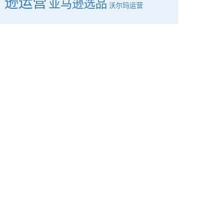
逊运营
亚马逊选品
沃尔玛运营