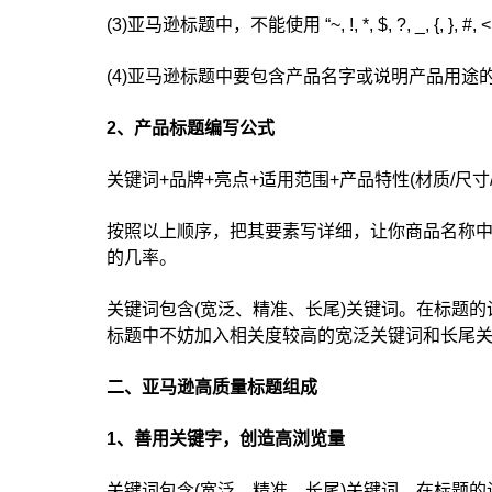
(3)亚马逊标题中，不能使用 “~, !, *, $, ?, _, {, }, #,
(4)亚马逊标题中要包含产品名字或说明产品用途
2、产品标题编写公式
关键词+品牌+亮点+适用范围+产品特性(材质/尺寸
按照以上顺序，把其要素写详细，让你商品名称
的几率。
关键词包含(宽泛、精准、长尾)关键词。在标题
标题中不妨加入相关度较高的宽泛关键词和长尾
二、亚马逊高质量标题组成
1、善用关键字，创造高浏览量
关键词包含(宽泛、精准、长尾)关键词。在标题