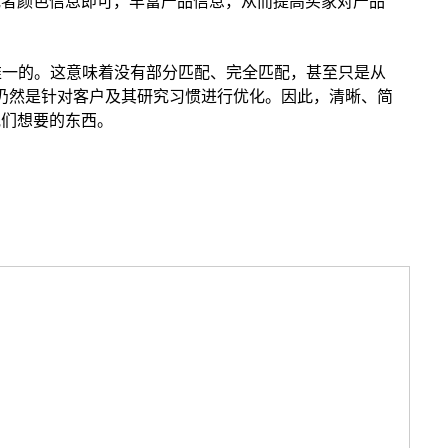
或者颜色信息即可，丰富产品信息，从而提高买家对产品
 唯一的。这意味着没有部分匹配、完全匹配，甚至只是从
须仍然是针对客户及其研究习惯进行优化。因此，清晰、简
他们想要的东西。
选品