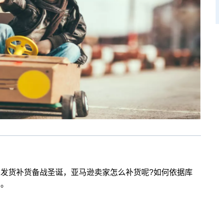
发货补货备战圣诞，亚马逊卖家怎么补货呢?如何依据库
绍。