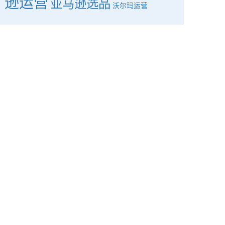
逊运营
亚马逊选品
沃尔玛运营