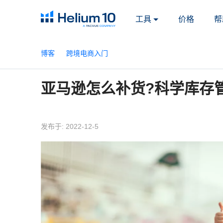
工具
价格
帮
博客
跨境电商入门
亚马逊怎么补货?科学库存
发布于: 2022-12-5