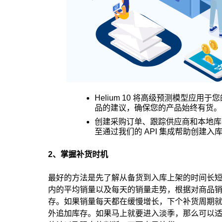
Helium 10 将高级预测模型应
品的建议，确保您的产品始终有货。
创建采购订单、跟踪供应商和本地库存 
至通过我们的 API 集成帮助创建
2、掌握补货时机
最好的方法是先了解从备货到入库上架的时间长
内的平均销量以及每天的销量走势，根据对商品
存。如果销量每天都在缓慢增长，下个补货周期
外追加库存。如果马上就要进入淡季，那么可以