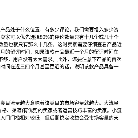
类产品处于什么位置，有多少评论，我们需要投入多少资
卖家可以优先选择80%的评论数量只有十几个或几十个
，评论数量也就只有那么十几条，这时卖家需要仔细查看产品近
个月的留评时间，如果该款产品最近一个月的留评时间在
不够，用户没有太大需求。此外，您要注意下产品的首次
架时间在近三四个月甚至更近的话，说明该款产品具备一
，类目流量越大意味着该类目的市场容量就越大。大流量
价格、渠道)有优势的卖家或者运营技巧丰富的卖家。小流
，入门门槛相对较低，但后期稳定收益会受市场容量的天