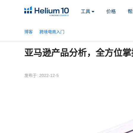
工具
价格
帮
博客
跨境电商入门
亚马逊产品分析，全方位掌
发布于: 2022-12-5