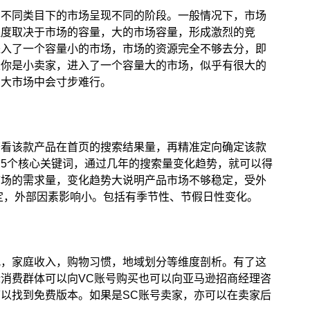
，不同类目下的市场呈现不同的阶段。一般情况下，市场
程度取决于市场的容量，大的市场容量，形成激烈的竞
进入了一个容量小的市场，市场的资源完全不够去分，即
果你是小卖家，进入了一个容量大的市场，似乎有很大的
在大市场中会寸步难行。
查看该款产品在首页的搜索结果量，再精准定向确定该款
前5个核心关键词，通过几年的搜索量变化趋势，就可以得
市场的需求量，变化趋势大说明产品市场不够稳定，受外
定，外部因素影响小。包括有季节性、节假日性变化。
况，家庭收入，购物习惯，地域划分等维度剖析。有了这
消费群体可以向VC账号购买也可以向亚马逊招商经理咨
以找到免费版本。如果是SC账号卖家，亦可以在卖家后