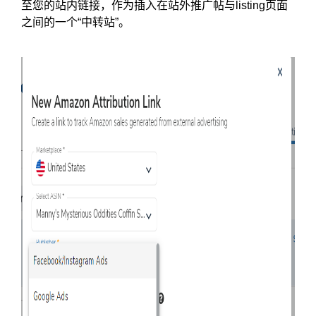
至您的站内链接，作为插入在站外推广帖与listing页面
之间的一个“中转站”。