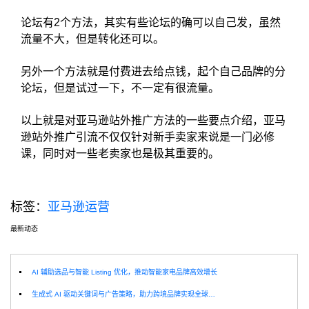
论坛有2个方法，其实有些论坛的确可以自己发，虽然
流量不大，但是转化还可以。
另外一个方法就是付费进去给点钱，起个自己品牌的分
论坛，但是试过一下，不一定有很流量。
以上就是对亚马逊站外推广方法的一些要点介绍，亚马
逊站外推广引流不仅仅针对新手卖家来说是一门必修
课，同时对一些老卖家也是极其重要的。
标签：
亚马逊运营
最新动态
选
AI 辅助选品与智能 Listing 优化，推动智能家电品牌高效增长
生成式 AI 驱动关键词与广告策略，助力跨境品牌实现全球增长突破