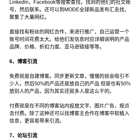
Linkedin，Facebook等搜索查找，找到的他们的社交账
号，然后联系。还可以到MODE全球新品发布汇去找，
聚集了大量网红。
直接找有粉丝的网红合作，来进行推广，自己运营一个
账号时间花费太大。给他们发信息时应详细说明的产品
品牌、价格、折扣力度、亚马逊链接等等。
6、博客引流
免费就是自建博客。同步更新文章，慢慢的就会吸引不
少人，然后50%的产品还是放自己的产品 但是也有50%
放别人的产品，因为其实还挺多人是这么干的。
付费就是在不同的博客站内投放文字、图片广告，按点
击付费。除了这种还可以找博客主合作在博客中软植入
信息，更容易带来引流。
7、论坛引流