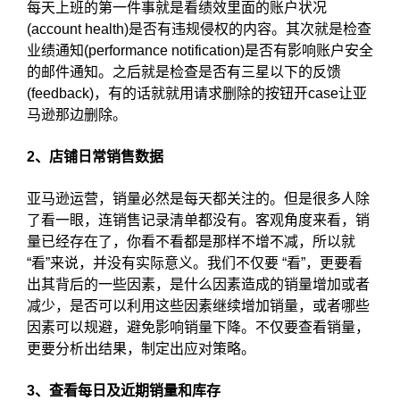
每天上班的第一件事就是看绩效里面的账户状况
(account health)是否有违规侵权的内容。其次就是检查
业绩通知(performance notification)是否有影响账户安全
的邮件通知。之后就是检查是否有三星以下的反馈
(feedback)，有的话就就用请求删除的按钮开case让亚
马逊那边删除。
2、店铺日常销售数据
亚马逊运营，销量必然是每天都关注的。但是很多人除
了看一眼，连销售记录清单都没有。客观角度来看，销
量已经存在了，你看不看都是那样不增不减，所以就
“看”来说，并没有实际意义。我们不仅要 “看”，更要看
出其背后的一些因素，是什么因素造成的销量增加或者
减少，是否可以利用这些因素继续增加销量，或者哪些
因素可以规避，避免影响销量下降。不仅要查看销量，
更要分析出结果，制定出应对策略。
3、查看每日及近期销量和库存