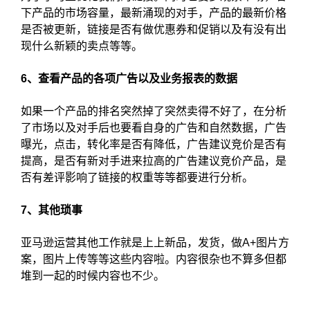
下产品的市场容量，最新涌现的对手，产品的最新价格
是否被更新，链接是否有做优惠券和促销以及有没有出
现什么新颖的卖点等等。
6、查看产品的各项广告以及业务报表的数据
如果一个产品的排名突然掉了突然卖得不好了，在分析
了市场以及对手后也要看自身的广告和自然数据，广告
曝光，点击，转化率是否有降低，广告建议竞价是否有
提高，是否有新对手进来拉高的广告建议竞价产品，是
否有差评影响了链接的权重等等都要进行分析。
7、其他琐事
亚马逊运营其他工作就是上上新品，发货，做A+图片方
案，图片上传等等这些内容啦。内容很杂也不算多但都
堆到一起的时候内容也不少。