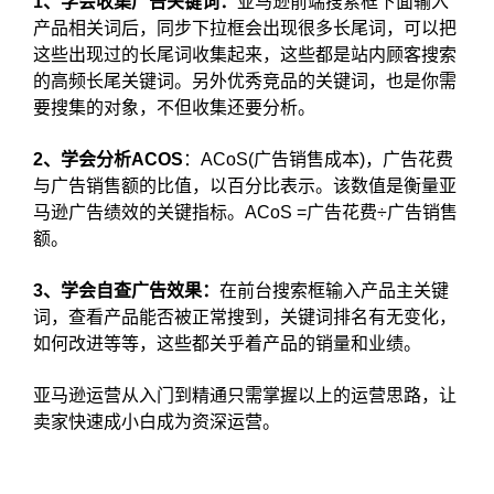
1、学会收集广告关键词：
亚马逊前端搜索框下面输入
产品相关词后，同步下拉框会出现很多长尾词，可以把
这些出现过的长尾词收集起来，这些都是站内顾客搜索
的高频长尾关键词。另外优秀竞品的关键词，也是你需
要搜集的对象，不但收集还要分析。
2、学会分析ACOS
：ACoS(广告销售成本)，广告花费
与广告销售额的比值，以百分比表示。该数值是衡量亚
马逊广告绩效的关键指标。ACoS =广告花费÷广告销售
额。
3、学会自查广告效果：
在前台搜索框输入产品主关键
词，查看产品能否被正常搜到，关键词排名有无变化，
如何改进等等，这些都关乎着产品的销量和业绩。
亚马逊运营从入门到精通只需掌握以上的运营思路，让
卖家快速成小白成为资深运营。