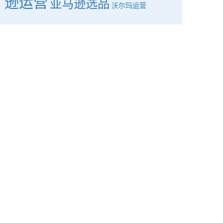
逊运营
亚马逊选品
沃尔玛运营