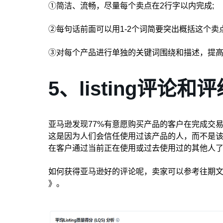
①简洁、流畅，尽量每个卖点在2行字以内完成;
②每句话前面可以用1-2个词简要突出概括这个卖
③对每个产品进行单独的关键词围绕和描述，提
5、listing评论和评
亚马逊发现77%有意愿购买产品的客户在完成交
这是因为人们会信任使用过该产品的人，而不是
在客户通过当前正在使用或过去使用过的其他人
如何获得亚马逊好的评论呢，卖家可以参考往期
》。