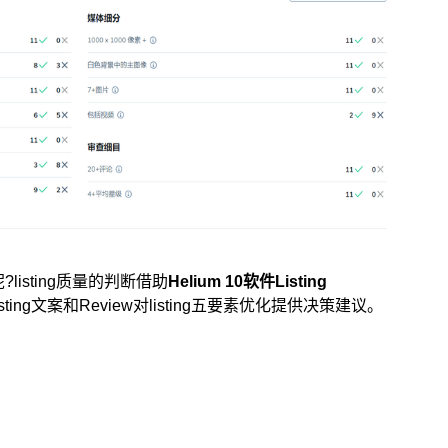
?listing质量的判断借助
Helium 10软件Listing
 Listing文案和Review对listing五要素优化提供决策建议。
选品