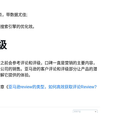
点，带数据尤佳;
高搜索引擎的优化效。
级
易之前会参考评论和评级，口碑一直是营销的主要内容，
该公司的销售。亚马逊的客户评论和评级部分让产品的潜
了解它提供的体验。
文章《
亚马逊review的类型，如何高效获取评论Review?