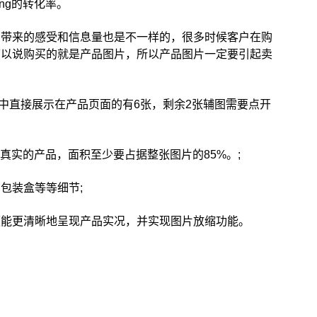
ng的转化率。
中带来的感受和信息量也是不一样的，很多时候客户在购
可以说购买的就是产品图片，所以产品图片一定要引起卖
图，其中直接展示在产品页面的有6张，剩余2张辅图需要点开
最真实的产品，面积至少要占据整张图片的85%。;
包装盒等等细节;
上，以便能更清晰地呈现产品实况，并实现图片放缩功能。