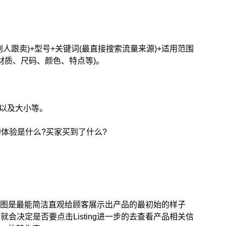
人跟卖)+型号+关键词(最直接搜索流量来源)+适用范围
(材质、尺码、颜色、特点等)。
性以及大小等。
体验是什么?买家买到了什么?
，而主图是最能简洁直观给顾客展示出产品的最初始的样子
会决定是否要点击Listing进一步的去查看产品相关信