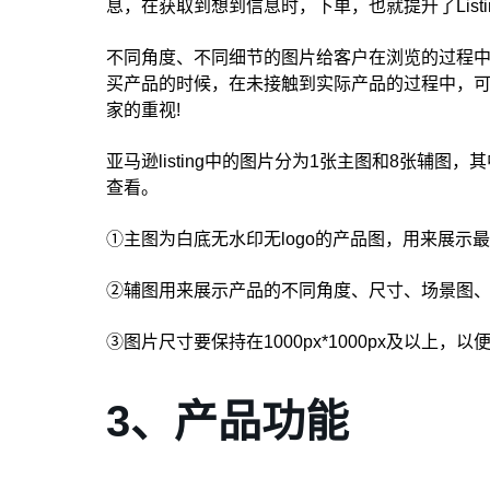
息，在获取到想到信息时，下单，也就提升了Listi
不同角度、不同细节的图片给客户在浏览的过程
买产品的时候，在未接触到实际产品的过程中，
家的重视!
亚马逊listing中的图片分为1张主图和8张辅
查看。
①主图为白底无水印无logo的产品图，用来展示
②辅图用来展示产品的不同角度、尺寸、场景图、
③图片尺寸要保持在1000px*1000px及以
3、产品功能