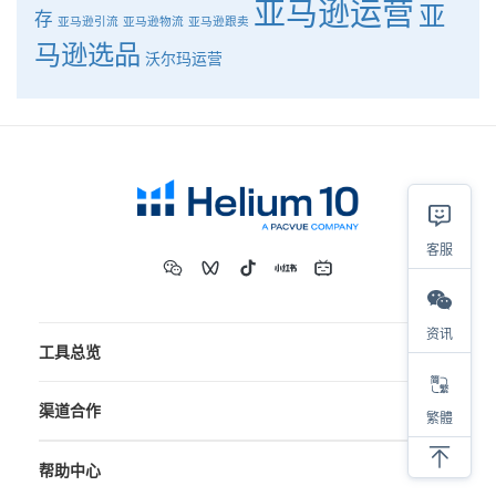
亚马逊运营
亚
存
亚马逊引流
亚马逊物流
亚马逊跟卖
马逊选品
沃尔玛运营
客服
资讯
工具总览
渠道合作
繁體
帮助中心