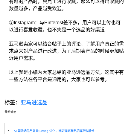
有趣的产品时，会点击进行收藏，那么可以得出收藏的
数量越多，产品越受欢迎。
③Instagram：与Pinterest差不多，用户可以上传也可
以进行喜爱收藏，也不失是一个选品的好渠道
亚马逊卖家可以结合帖子上的评论，了解用户真正的需
求点来对产品进行改进，为了后期卖产品的时候更加贴
近用户需求。
以上就是小编为大家总结的亚马逊选品方法，这其中有
一些方法在各平台是通用的，大家也可以参考。
标签：
亚马逊选品
最新动态
选
AI 辅助选品与智能 Listing 优化，推动智能家电品牌高效增长