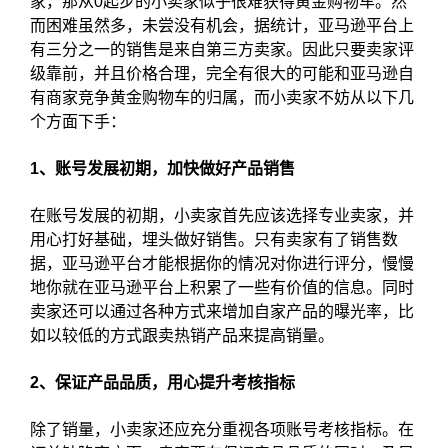
家，那从0起步的小卖家似乎很难获得黄金购物车。然
而困难虽然多，未尝没有机会，据统计，亚马逊平台上
有三分之一的销售是来自第三方卖家。因此只要卖家评
级靠前，并且价格合理，完全有很大的可能和亚马逊自
有商家竞争黄金购物车的归属，而小卖家不妨从以下几
个方面下手：
1、账号发展初期，加快做好产品销售
在账号发展的初期，小卖家首先应该选择专业卖家，并
用心打好基础，埋头做好销售。只有卖家有了销售数
据，亚马逊平台才能根据你的情况对你进行评分，慢慢
地你就在亚马逊平台上积累了一些有价值的信息。同时
卖家还可以通过各种方式来增加自家产品的曝光率，比
如以较低的方式跟卖热销产品来提高销量。
2、保证产品品质，用心提升考核指标
除了销量，小卖家还应充分重视各项账号考核指标。在