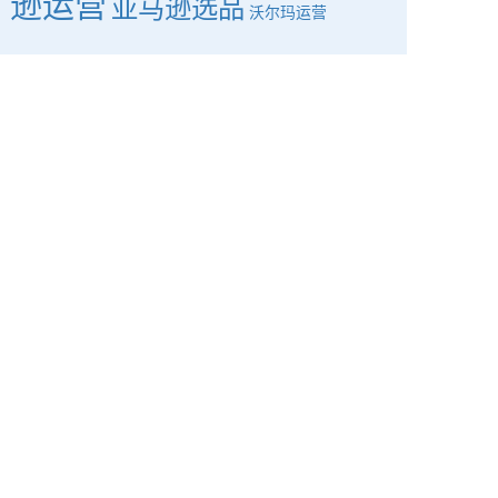
逊运营
亚马逊选品
沃尔玛运营