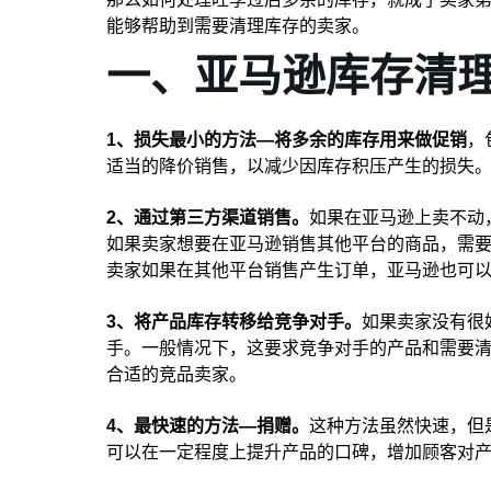
能够帮助到需要清理库存的卖家。
一、亚马逊库存清
1、损失最小的方法—将多余的库存用来做促销
，
适当的降价销售，以减少因库存积压产生的损失
2、通过第三方渠道销售。
如果在亚马逊上卖不动
如果卖家想要在亚马逊销售其他平台的商品，需要先创建r
卖家如果在其他平台销售产生订单，亚马逊也可
3、将产品库存转移给竞争对手。
如果卖家没有很
手。一般情况下，这要求竞争对手的产品和需要
合适的竞品卖家。
4、最快速的方法—捐赠。
这种方法虽然快速，但
可以在一定程度上提升产品的口碑，增加顾客对