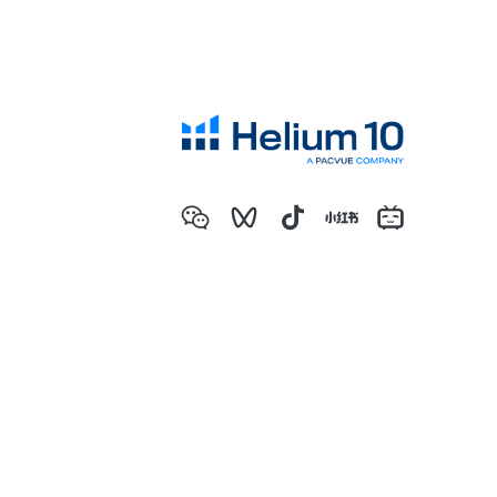
亚马逊产品开发成长全过程
亚马逊选品必须要调研类目销量！