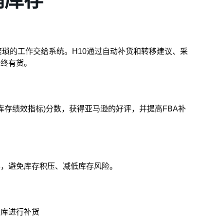
琐的工作交给系统。H10通过自动补货和转移建议、采
始终有货。
(库存绩效指标)分数，获得亚马逊的好评，并提高FBA补
存，避免库存积压、减低库存风险。
仓库进行补货