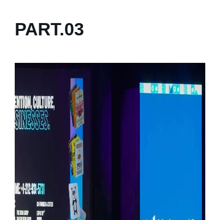
PART.
0
3