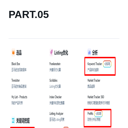
PART.
0
5