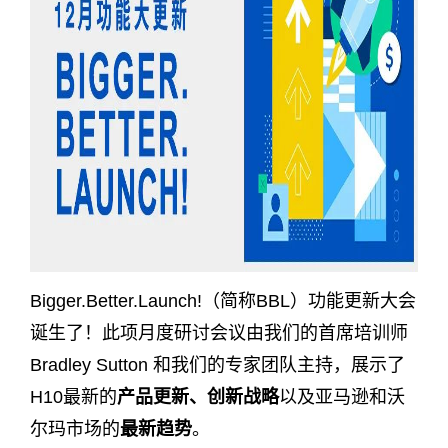
Bigger.Better.Launch!（简称BBL）功能更新大会
诞生了！此项月度研讨会议由我们的首席培训师
Bradley Sutton 和我们的专家团队主持，展示了
H10最新的
产品更新、创新战略
以及亚马逊和沃
尔玛市场的
最新趋势
。