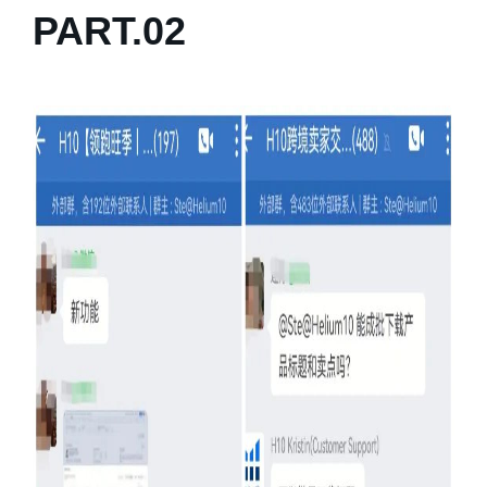
PART.
0
2