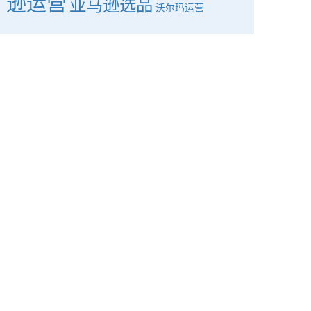
逊运营
亚马逊选品
沃尔玛运营