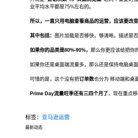
业平均水平都是75%左右的。
所以，一直只用电脑查看商品的运营，应该要改
其中包括：
图片加载是否够快，够清晰。描述是否
如果你的品类是80%-90%，
那么你更应该给把你
如果你还是桌面端流量多，那么还是保持电脑桌
可惜的是，这个没有把
订单数
也分为 移动端和桌
Prime Day流量旺季还有三四个月了
，现在重点移
标签：
亚马逊运营
最新动态