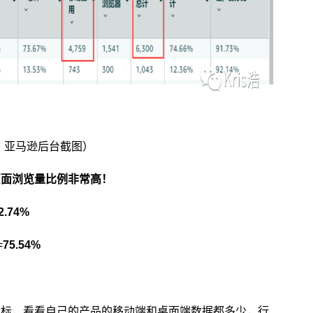
：亚马逊后台截图）
页面浏览量比例非常高！
2.74%
=
75.54%
指标，看看自己的产品的移动端和桌面端数据都多少，行