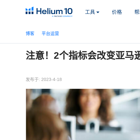
工具
价格
帮
博客
平台运营
注意！2个指标会改变亚马
发布于: 2023-4-18