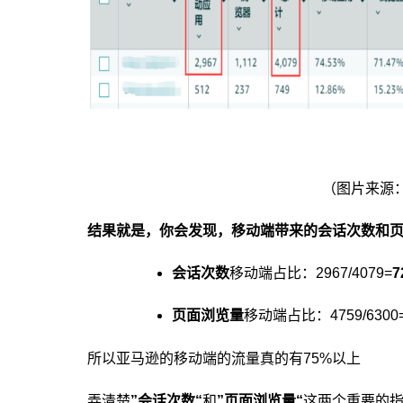
（图片来源
结果就是，你会发现，移动端带来的会话次数和
会话次数
移动端占比：2967/4079=
7
页面浏览量
移动端占比：4759/6300
所以亚马逊的移动端的流量真的有75%以上
弄清楚
”会话次数“
和
”页面浏览量“
这两个重要的