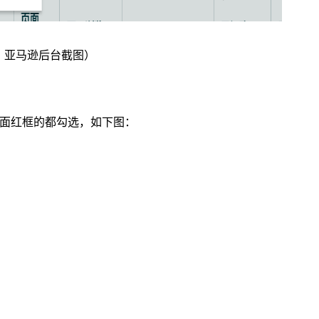
：亚马逊后台截图）
下面红框的都勾选，如下图：