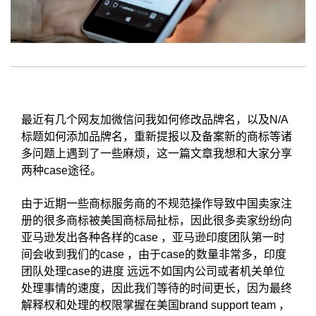
最近有几个网友加微信问我如何修改品牌名，以及N/A
标题如何添加品牌名，重新提报以及备案新的商标等诸
多问题上遇到了一些麻烦，这一篇文章我想和大家分享
两种case途径。
由于近期一些商标服务商的不规范操作导致中国卖家注
册的很多商标被美国商标局扯标，因此很多卖家纷纷向
亚马逊发出各种各样的case ，亚马逊印度团队第一时
间会收到我们的case ，由于case的数量非常多，印度
团队处理case的进度 远远不如国内公司或者机关单位
处理事情的速度，因此我们等待的时间更长，因为最终
解释权和处理的权限掌握在美国brand support team ，