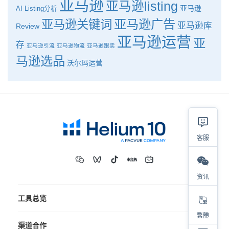
亚马逊
亚马逊listing
亚马逊
AI
Listing分析
亚马逊广告
亚马逊关键词
亚马逊库
Review
亚马逊运营
亚
存
亚马逊引流
亚马逊物流
亚马逊跟卖
马逊选品
沃尔玛运营
客服
资讯
工具总览
繁體
渠道合作