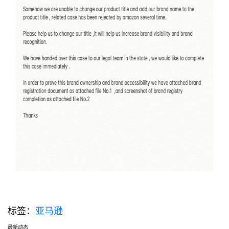
标签：
亚马逊
最新动态
选