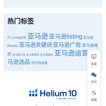
品牌升级：Pacvue+Helium10，助力跨境卖家最大化解锁商业潜力！
如何使用H10的关键词工具Cerebro检查产品的季节性？
热门标签
亚马逊
亚马逊listing
亚马逊
AI
Listing分析
亚马逊广告
亚马逊关键词
亚马逊库
Review
亚马逊运营
亚
存
亚马逊引流
亚马逊物流
亚马逊跟卖
马逊选品
沃尔玛运营
客服
资讯
繁體