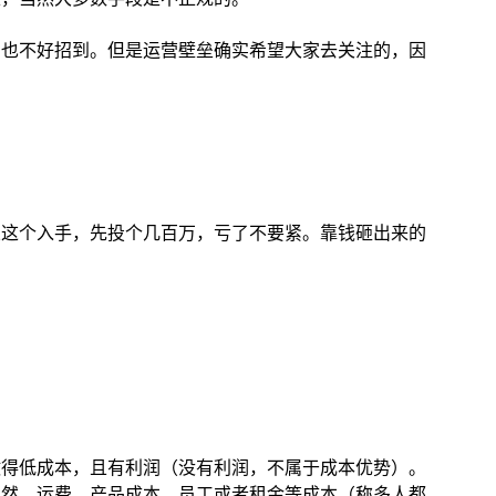
，也不好招到。但是运营壁垒确实希望大家去关注的，因
从这个入手，先投个几百万，亏了不要紧。靠钱砸出来的
做得低成本，且有利润（没有利润，不属于成本优势）。
当然，运费，产品成本，员工或者租金等成本（称多人都