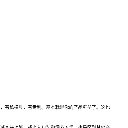
计，有私模具，有专利。基本就是你的产品壁垒了。这也
增减某些功能，或者从包装和细节入手，也是区别其他产