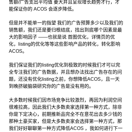
售额/广告支出平均值 要大并且呈现增长趋势才行，才
能保证你的 ACOS 会逐步降低。
但是并不能单一的指望 我们的广告预算多少以及我们的
销售额，我们还是要归根结底，找出到底哪个因素是最
大的影响因子 ——也就是说 首图优化，详情页的优
化，listing的优化等等这些影响产品的转化，转化影响
ACOS。
我们保证我们的listing优化到极致的时候我们才可以完
全专注我们的广告数据，并且想办法找出广告存在的问
题，还没有优化listing之前，你想降低ACOS，且一天
到晚挤破脑袋研究你的广告是没有用的。
大多数时候我们因市场竞争比较激烈，再因为利润空间
很难拉高，因此我们大多数卖家选择第一种方式，除非
你是下定决心，前期推新品完全不在意花出去多少钱的
那种土豪买家，但是大多数卖家会选择第一种方式，那
我们好好聊聊第一种方式降低ACOS ，我如何进行下一