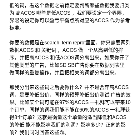
低的词，看这个数据之前肯定要判断哪些数据我要归类
为 高ACOS 哪些是低ACOS ，我们要设定一个界限，
界限的设定你可以盈亏平衡点所对应的ACOS 作为参考
标准。
你要的数据是在search term reprot里面，你只需要两列
数据ACOS 和 关键词 ，ACOS 做一个从高到低的排
序，并把高ACOS 和低ACOS词分离出来，如果你开了
其他类型的广告，比如SD SB广告你要在数据列表里
做同样的重复操作，并且把相关的词都分离出来。
那我分出来这些词之后要做什么？并不是舍弃高ACOS
词，是要降低出价，同样的预算降低出价测试 广告的效
果。比如某个词可能在97%的ACOS 一礼拜可以带来10
个订单，同样的词我们能不能在60%的ACOS 一礼拜获
得8个订单？这就是衡量这个单量的适当降低和ACOS
的降低 能不能影响我们的利润？影响多少？正向的影
响？我们同时回答这些题。