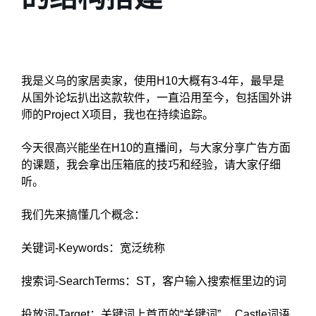
我是义乌的家居卖家，使用H10大概有3-4年，最早是
从国外论坛扒出这款软件，一直沿用至今，包括国外讲
师的Project X项目，我也在持续追踪。
今天很高兴能坐在H10的直播间，与大家分享广告方面
的课题，我会拿出压箱底的技巧和经验，请大家仔细
听。
我们先来搞懂几个概念：
关键词-Keywords：宽泛统称
搜索词-SearchTerms：ST，客户输入搜索框里边的词
投放词-Target：关键词上首页的“关键词” ，Castle词语