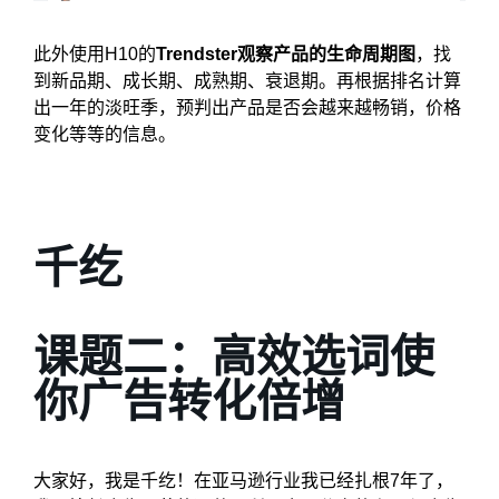
此外使用H10的
Trendster观察产品的生命周期图
，找
到新品期、成长期、成熟期、衰退期。再根据排名计算
出一年的淡旺季，预判出产品是否会越来越畅销，价格
变化等等的信息。
千纥
课题二：高效选词使
你广告转化倍增
大家好，我是千纥！在亚马逊行业我已经扎根7年了，