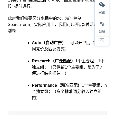
SearchTerm数据之后”才可以，而且否定不能“超越阶
段” 提前进行。
资讯
此时我们需要区分水桶中的水，精准控制
SearchTerm。实际应用上，我们可以开启3种活动，分
别是：
繁體
Auto（自动广告）
：可以开2组，给予不
同竞价及匹配方式；
Research（广泛匹配）
1个主要组，1个
独立组；（只保留1个主要组，是为了方
便进行结构搭建。）
Performance（精准匹配）
1个主要组，n
个独立组；（多个精准词分散入独立组
内）