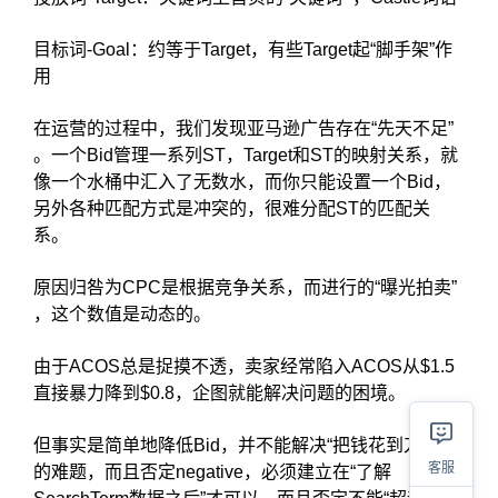
目标词-Goal：约等于Target，有些Target起“脚手架”作
用
在运营的过程中，我们发现亚马逊广告存在“先天不足”
。一个Bid管理一系列ST，Target和ST的映射关系，就
像一个水桶中汇入了无数水，而你只能设置一个Bid，
另外各种匹配方式是冲突的，很难分配ST的匹配关
系。
原因归咎为CPC是根据竞争关系，而进行的“曝光拍卖”
，这个数值是动态的。
由于ACOS总是捉摸不透，卖家经常陷入ACOS从$1.5
直接暴力降到$0.8，企图就能解决问题的困境。
但事实是简单地降低Bid，并不能解决“把钱花到刀把上”
客服
的难题，而且否定negative，必须建立在“了解