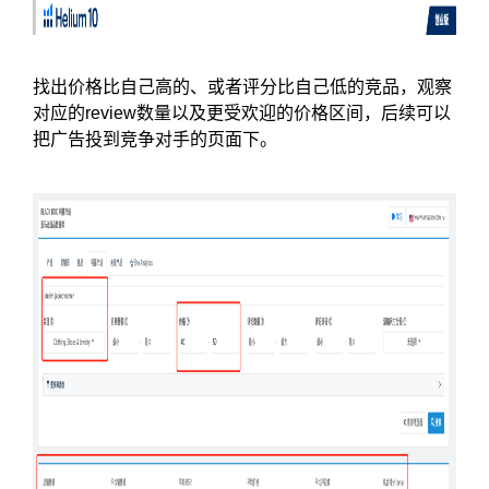
找出价格比自己高的、或者评分比自己低的竞品，观察
对应的review数量以及更受欢迎的价格区间，后续可以
把广告投到竞争对手的页面下。