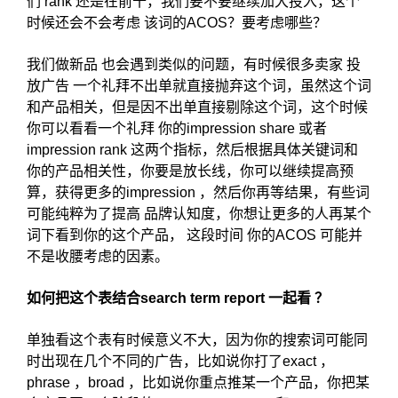
们 rank 还是在前十，我们要不要继续加大投入，这个
时候还会不会考虑 该词的ACOS？要考虑哪些？
我们做新品 也会遇到类似的问题，有时候很多卖家 投
放广告 一个礼拜不出单就直接抛弃这个词，虽然这个词
和产品相关，但是因不出单直接剔除这个词，这个时候
你可以看看一个礼拜 你的impression share 或者
impression rank 这两个指标，然后根据具体关键词和
你的产品相关性，你要是放长线，你可以继续提高预
算，获得更多的impression ，然后你再等结果，有些词
可能纯粹为了提高 品牌认知度，你想让更多的人再某个
词下看到你的这个产品， 这段时间 你的ACOS 可能并
不是收腰考虑的因素。
如何把这个表结合search term report 一起看 ？
单独看这个表有时候意义不大，因为你的搜索词可能同
时出现在几个不同的广告，比如说你打了exact ，
phrase ，broad ，比如说你重点推某一个产品，你把某