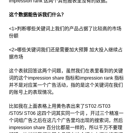
impression rank 这两个其他报表里没有的数据。
这个数据能告诉我们什么？
<1>判断哪些关键词上我们的产品占据了比较高的市场
份额
<2>哪些关键词我们还是需要加大预算 加大投入继续占
据市场
这个表就回答这两个问题，虽然我们在表里看到的关键
词的这个impression share 指标和impression rank 指标
并不是对应某一个广告活动，指的是这个关键词在我们
的账号上的表现情况。
比如我在上面表格上用黄色表出来了ST02 /ST03
/ST05/ ST06 这四个词其实同一个词 ，开过三个精准一
个词组广告之后在这几个广告里均出现的搜索词，然后
impression share 百分比都是一样的，所以千万不要理