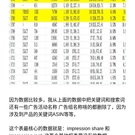
因为数据比较多，我从上面的数据中把关键词和搜索词
还有一些广告活动名称 广告组名称啥的都删除了，因为
涉及到产品的关键词ASIN等等，
这个表最核心的数据就是：impression share 和