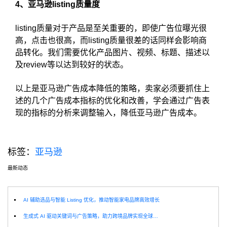
4、亚马逊listing质量度
listing质量对于产品是至关重要的，即使广告位曝光很
高，点击也很高，而listing质量很差的话同样会影响商
品转化。我们需要优化产品图片、视频、标题、描述以
及review等以达到较好的状态。
以上是亚马逊广告成本降低的策略，卖家必须要抓住上
述的几个广告成本指标的优化和改善，学会通过广告表
现的指标的分析来调整输入，降低亚马逊广告成本。
标签：
亚马逊
最新动态
选
AI 辅助选品与智能 Listing 优化，推动智能家电品牌高效增长
生成式 AI 驱动关键词与广告策略，助力跨境品牌实现全球增长突破