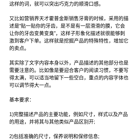
这样的词，就可以突出巧克力的顺滑口感。
又比如营销界天才霍普金斯销售牙膏的时候，采用的描
述是“贴一贴你的牙齿，是不是有一层滑滑的膜，它会
让你的牙齿变黄变臭”，这样子形象化描述就很能够刺
激到客户下单。这样就是挖掘产品的特殊特性，增加它
的卖点。
其实除了文字内容本身以外，产品描述的其他部分也是
需要注意的。比如像是要迎合客户的阅读习惯，不要写
得太满，可以适当地留下一些空白，重点的内容字体也
可以调节得大一点。
基本要求：
1)完整描述产品的主要功能，例如尺寸，样式以及产品
的用途，并将其与其他类似产品区别开;
2)包括准确的尺寸，保养说明和保修信息;