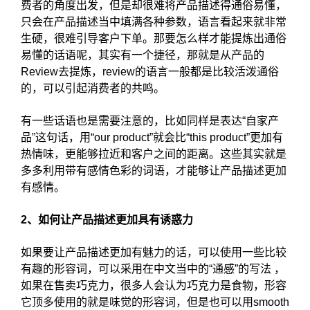
费者的角度出发，但是却很难将产品描述得通俗易懂，
只会在产品描述当中填满各种参数，语言看起来就非常
生硬，很难引导客户下单。那要怎么样才能提炼出通俗
易懂的话语呢，其实有一个捷径，那就是从产品的
Review去提炼，review的语言一般都是比较活泼通俗
的，可以引起消费者的共鸣。
有一些话语也是需要注意的，比如同样是表达“自家产
品”这句话，用“our product”就会比“this product”更加有
热情味，更能够拉近和客户之间的距离。这些其实就是
多多利用带有感情色彩的词语，才能够让产品描述更加
有感情。
2、如何让产品描述更加具有诱惑力
如果要让产品描述更加有魅力的话，可以使用一些比较
有趣的形容词，可以采用在中文当中的“通感”的写法 ，
如果在售卖巧克力，很多人会认为巧克力是食物，形容
它顶多使用的就是味觉的形容词，但是也可以用smooth